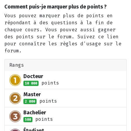
Comment puis-je marquer plus de points ?
Vous pouvez marquer plus de points en
répondant à des questions à la fin de
chaque cours. Vous pouvez aussi gagner
des points sur le forum. Suivez ce lien
pour connaître les règles d'usage sur le
forum.
Rangs
Docteur
point
s
10 000
Master
point
s
2 000
Bachelier
point
s
500
Étudiant